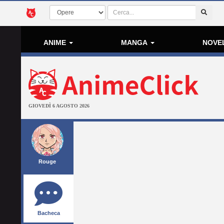
ANIME
MANGA
NOVE
GIOVEDÌ 6 AGOSTO 2026
Rouge
Bacheca