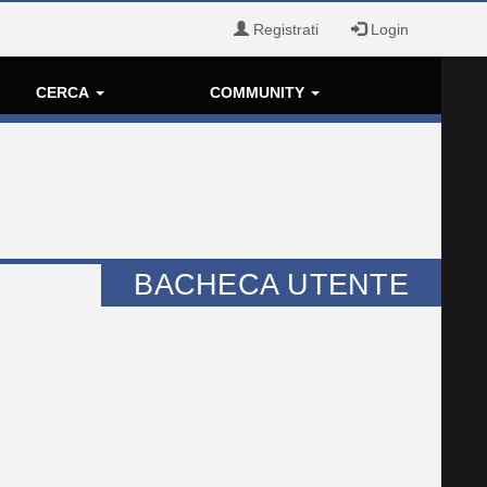
Registrati
Login
CERCA
COMMUNITY
BACHECA UTENTE