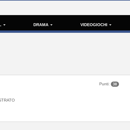
L
DRAMA
VIDEOGIOCHI
Punti:
38
STRATO