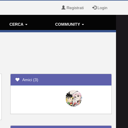
Registrati
Login
CERCA
COMMUNITY
Amici (3)