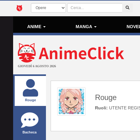
ANIME
MANGA
NOVE
GIOVEDÌ 6 AGOSTO 2026
Rouge
Rouge
Ruoli:
UTENTE REGI
Bacheca