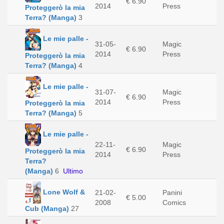
€ 6.90
2014
Press
Proteggerò la mia
Terra? (Manga)
3
Le mie palle -
31-05-
Magic
€ 6.90
2014
Press
Proteggerò la mia
Terra? (Manga)
4
Le mie palle -
31-07-
Magic
€ 6.90
2014
Press
Proteggerò la mia
Terra? (Manga)
5
Le mie palle -
22-11-
Magic
€ 6.90
Proteggerò la mia
2014
Press
Terra?
(Manga)
6
Ultimo
Lone Wolf &
21-02-
Panini
€ 5.00
2008
Comics
Cub (Manga)
27