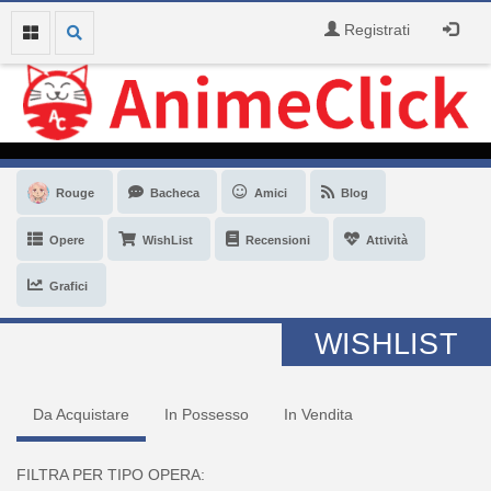
Registrati
Rouge
Bacheca
Amici
Blog
Opere
WishList
Recensioni
Attività
Grafici
WISHLIST
Da Acquistare
In Possesso
In Vendita
FILTRA PER TIPO OPERA: