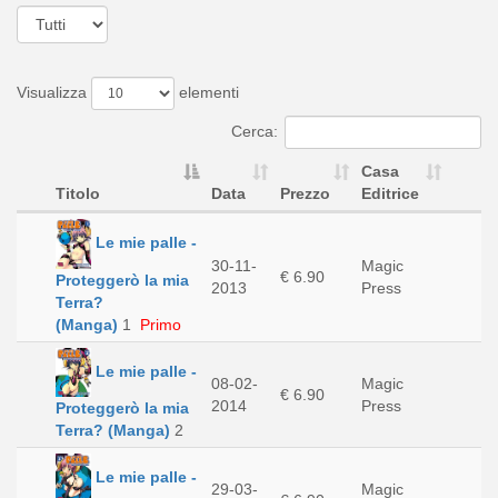
Visualizza
elementi
Cerca:
Casa
Titolo
Data
Prezzo
Editrice
Le mie palle -
30-11-
Magic
€ 6.90
Proteggerò la mia
2013
Press
Terra?
(Manga)
1
Primo
Le mie palle -
08-02-
Magic
€ 6.90
2014
Press
Proteggerò la mia
Terra? (Manga)
2
Le mie palle -
29-03-
Magic