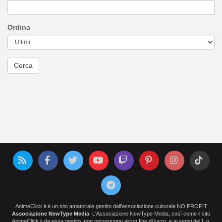
Ordina
AnimeClick.it è un sito amatoriale gestito dall'associazione culturale NO PROFIT
Associazione NewType Media
. L'Associazione NewType Media, così come il sito
AnimeClick.it da essa gestito, non perseguono alcun fine di lucro, e ai sensi del L.n.