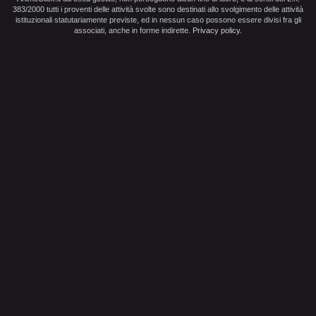
383/2000 tutti i proventi delle attività svolte sono destinati allo svolgimento delle attività
istituzionali statutariamente previste, ed in nessun caso possono essere divisi fra gli
associati, anche in forme indirette.
Privacy policy
.