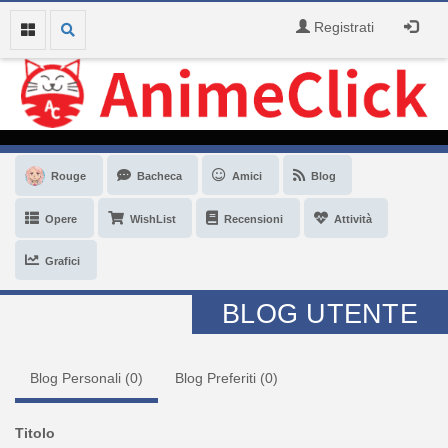
Registrati
Rouge
Bacheca
Amici
Blog
Opere
WishList
Recensioni
Attività
Grafici
BLOG UTENTE
Blog Personali (
0
)
Blog Preferiti (
0
)
Titolo