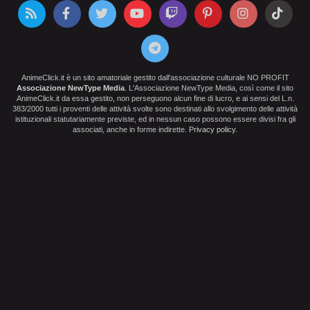
AnimeClick.it è un sito amatoriale gestito dall'associazione culturale NO PROFIT
Associazione NewType Media
. L'Associazione NewType Media, così come il sito
AnimeClick.it da essa gestito, non perseguono alcun fine di lucro, e ai sensi del L.n.
383/2000 tutti i proventi delle attività svolte sono destinati allo svolgimento delle attività
istituzionali statutariamente previste, ed in nessun caso possono essere divisi fra gli
associati, anche in forme indirette.
Privacy policy
.