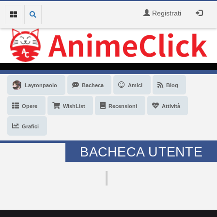
Registrati
Laytonpaolo
Bacheca
Amici
Blog
Opere
WishList
Recensioni
Attività
Grafici
BACHECA UTENTE