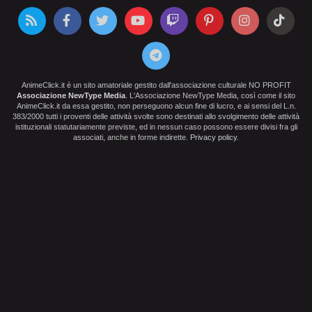
AnimeClick.it è un sito amatoriale gestito dall'associazione culturale NO PROFIT
Associazione NewType Media
. L'Associazione NewType Media, così come il sito
AnimeClick.it da essa gestito, non perseguono alcun fine di lucro, e ai sensi del L.n.
383/2000 tutti i proventi delle attività svolte sono destinati allo svolgimento delle attività
istituzionali statutariamente previste, ed in nessun caso possono essere divisi fra gli
associati, anche in forme indirette.
Privacy policy
.