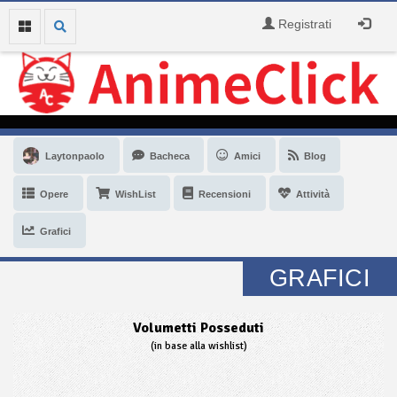
Registrati
Laytonpaolo
Bacheca
Amici
Blog
Opere
WishList
Recensioni
Attività
Grafici
GRAFICI
Volumetti Posseduti
(in base alla wishlist)