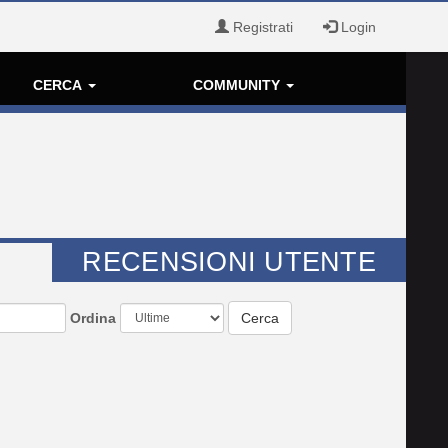
Registrati
Login
CERCA
COMMUNITY
RECENSIONI UTENTE
Ordina
Cerca