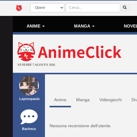
ANIME
MANGA
NOVE
VENERDÌ 7 AGOSTO 2026
Laytonpaolo
Anime
Manga
Videogiochi
Dr
Nessuna recensione dell'utente.
Bacheca