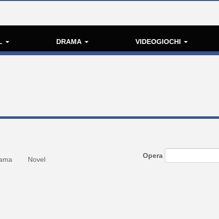
L
DRAMA
VIDEOGIOCHI
Opera
ama
Novel