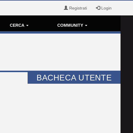
Registrati
Login
CERCA
COMMUNITY
BACHECA UTENTE