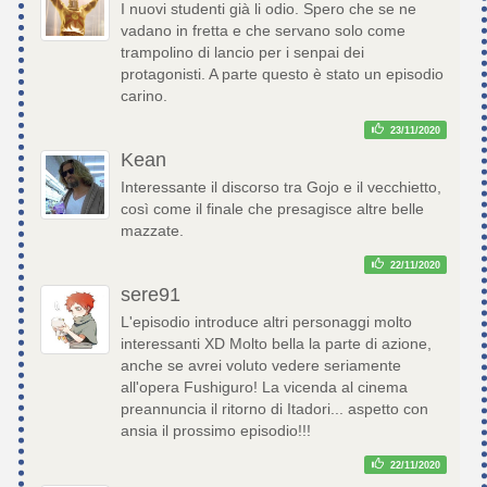
I nuovi studenti già li odio. Spero che se ne
vadano in fretta e che servano solo come
trampolino di lancio per i senpai dei
protagonisti. A parte questo è stato un episodio
carino.
23/11/2020
Kean
Interessante il discorso tra Gojo e il vecchietto,
così come il finale che presagisce altre belle
mazzate.
22/11/2020
sere91
L'episodio introduce altri personaggi molto
interessanti XD Molto bella la parte di azione,
anche se avrei voluto vedere seriamente
all'opera Fushiguro! La vicenda al cinema
preannuncia il ritorno di Itadori... aspetto con
ansia il prossimo episodio!!!
22/11/2020