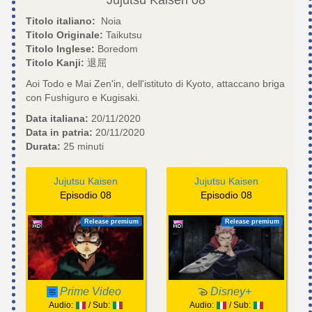
Titolo italiano:
Noia
Titolo Originale:
Taikutsu
Titolo Inglese:
Boredom
Titolo Kanji:
退屈
Aoi Todo e Mai Zen'in, dell'istituto di Kyoto, attaccano briga
con Fushiguro e Kugisaki.
Data italiana:
20/11/2020
Data in patria:
20/11/2020
Durata:
25 minuti
Jujutsu Kaisen
Jujutsu Kaisen
Episodio 08
Episodio 08
Release premium
Release premium
Prime Video
Disney+
Audio:
/ Sub:
Audio:
/ Sub: