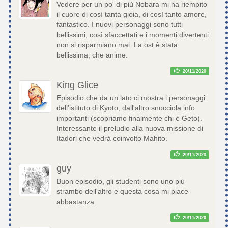
Vedere per un po' di più Nobara mi ha riempito
il cuore di così tanta gioia, di così tanto amore,
fantastico. I nuovi personaggi sono tutti
bellissimi, così sfaccettati e i momenti divertenti
non si risparmiano mai. La ost è stata
bellissima, che anime.
20/11/2020
King Glice
Episodio che da un lato ci mostra i personaggi
dell'istituto di Kyoto, dall'altro snocciola info
importanti (scopriamo finalmente chi è Geto).
Interessante il preludio alla nuova missione di
Itadori che vedrà coinvolto Mahito.
20/11/2020
guy
Buon episodio, gli studenti sono uno più
strambo dell'altro e questa cosa mi piace
abbastanza.
20/11/2020