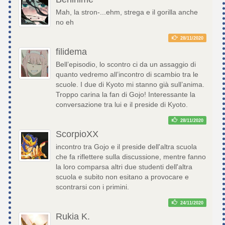
Mah, la stron-...ehm, strega e il gorilla anche
no eh
28/11/2020
filidema
Bell’episodio, lo scontro ci da un assaggio di
quanto vedremo all’incontro di scambio tra le
scuole. I due di Kyoto mi stanno già sull’anima.
Troppo carina la fan di Gojo! Interessante la
conversazione tra lui e il preside di Kyoto.
28/11/2020
ScorpioXX
incontro tra Gojo e il preside dell'altra scuola
che fa riflettere sulla discussione, mentre fanno
la loro comparsa altri due studenti dell'altra
scuola e subito non esitano a provocare e
scontrarsi con i primini.
24/11/2020
Rukia K.