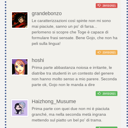
28/03/2021
grandebonzo
Le caratterizzazioni così spinte non mi sono
mai piaciute, sanno un po' di farsa...
perlomeno si scopre che Toge è capace di
formulare frasi sensate. Bene Gojo, che non ha
peli sulla lingua!
23/03/2021
hoshi
Prima parte abbastanza noiosa e irritante, le
diatribe tra studenti in un contesto del genere
non hanno molto senso a mio parere. Seconda
parte ok, Gojo non le manda a dire
20/03/2021
Haizhong_Musume
Prima parte con quei due non mi è piaciuta
granché, ma nella seconda metà ingrana
mettendo sul piatto un bel po' di trama.