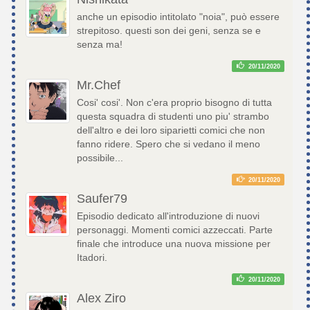
anche un episodio intitolato "noia", può essere
strepitoso. questi son dei geni, senza se e
senza ma!
20/11/2020
Mr.Chef
Cosi' cosi'. Non c'era proprio bisogno di tutta
questa squadra di studenti uno piu' strambo
dell'altro e dei loro siparietti comici che non
fanno ridere. Spero che si vedano il meno
possibile...
20/11/2020
Saufer79
Episodio dedicato all'introduzione di nuovi
personaggi. Momenti comici azzeccati. Parte
finale che introduce una nuova missione per
Itadori.
20/11/2020
Alex Ziro