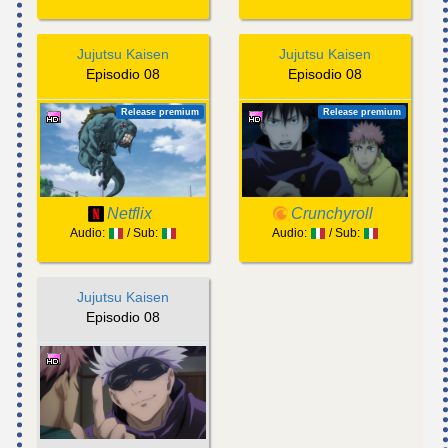
Jujutsu Kaisen
Jujutsu Kaisen
Episodio 08
Episodio 08
Release premium
Release premium
Netflix
Crunchyroll
Audio:
/ Sub:
Audio:
/ Sub:
Jujutsu Kaisen
Episodio 08