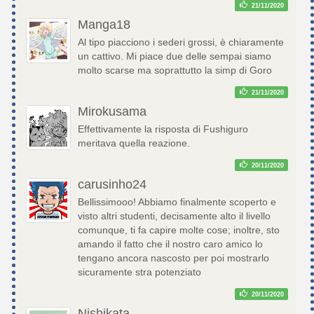
21/11/2020
Manga18
Al tipo piacciono i sederi grossi, è chiaramente
un cattivo. Mi piace due delle sempai siamo
molto scarse ma soprattutto la simp di Goro
21/11/2020
Mirokusama
Effettivamente la risposta di Fushiguro
meritava quella reazione.
20/11/2020
carusinho24
Bellissimooo! Abbiamo finalmente scoperto e
visto altri studenti, decisamente alto il livello
comunque, ti fa capire molte cose; inoltre, sto
amando il fatto che il nostro caro amico lo
tengano ancora nascosto per poi mostrarlo
sicuramente stra potenziato
20/11/2020
Nishikata