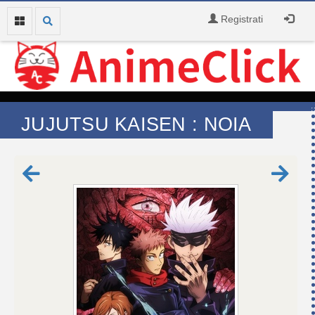
Registrati
JUJUTSU KAISEN : NOIA