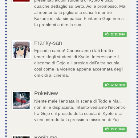
qualche dettaglio su Geto. Aoi è promosso, Mai
al momento la piglierei a schiaffi mentre
Kazumi mi sta simpatica. E intanto Gojo non si
fa problemi a dire la sua...
02/12/2020
Franky-san
Episodio carino! Conosciamo i lati brutti e
teneri degli studenti di Kyoto. Interessante il
discorso di Gojo e il preside dell'altra scuola
così come la vicenda appena accennata degli
omicidi al cinema.
02/12/2020
PokeNew
Niente male l'entrata in scena di Todo e Mai,
non mi è dispiaciuta. Intanto vediamo l'incontro
tra Gojo e il preside della scuola di Kyoto e ci
viene introdotta la prossima missione di Yuji.
29/11/2020
Benihime