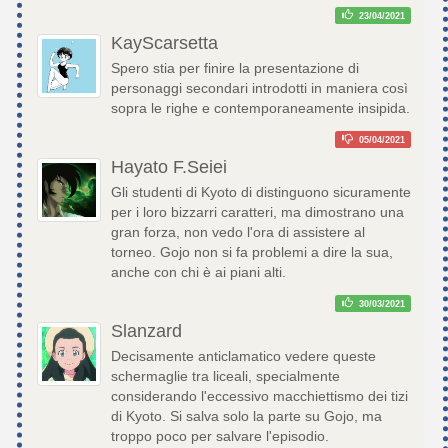
23/04/2021
KayScarsetta
Spero stia per finire la presentazione di
personaggi secondari introdotti in maniera così
sopra le righe e contemporaneamente insipida.
05/04/2021
Hayato F.Seiei
Gli studenti di Kyoto di distinguono sicuramente
per i loro bizzarri caratteri, ma dimostrano una
gran forza, non vedo l'ora di assistere al
torneo. Gojo non si fa problemi a dire la sua,
anche con chi è ai piani alti.
30/03/2021
Slanzard
Decisamente anticlamatico vedere queste
schermaglie tra liceali, specialmente
considerando l'eccessivo macchiettismo dei tizi
di Kyoto. Si salva solo la parte su Gojo, ma
troppo poco per salvare l'episodio.