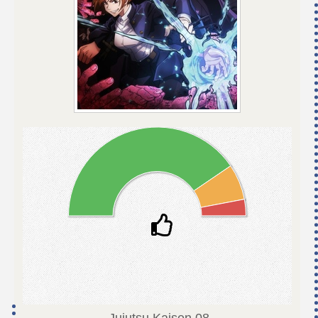
Jujutsu Kaisen
08