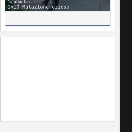
Jujutsu Kaisen
1x10 Mutazione oziosa