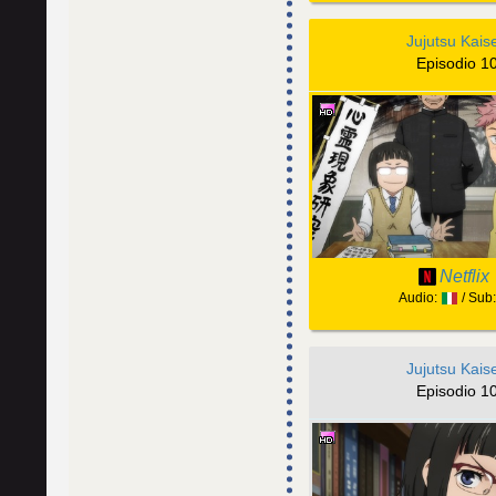
Jujutsu Kais
Episodio 1
Netflix
Audio:
/ Sub
Jujutsu Kais
Episodio 1