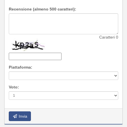
Recensione (almeno 500 caratteri):
Caratteri
0
Piattaforma:
Voto:
Invia