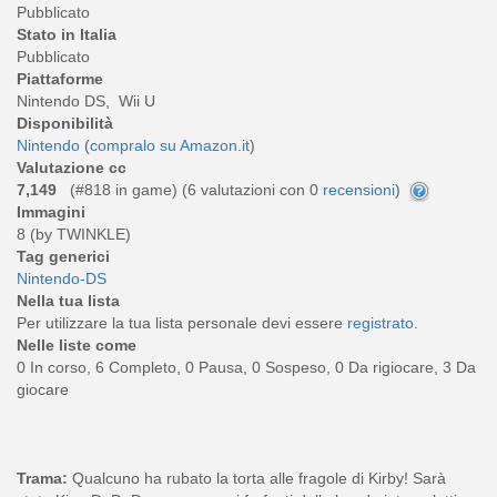
Pubblicato
Stato in Italia
Pubblicato
Piattaforme
Nintendo DS, Wii U
Disponibilità
Nintendo
(
compralo su Amazon.it
)
Valutazione cc
7,149
(#818 in game) (
6
valutazioni con 0
recensioni
)
Immagini
8 (by TWINKLE)
Tag generici
Nintendo-DS
Nella tua lista
Per utilizzare la tua lista personale devi essere
registrato
.
Nelle liste come
0 In corso, 6 Completo, 0 Pausa, 0 Sospeso, 0 Da rigiocare, 3 Da
giocare
Trama:
Qualcuno ha rubato la torta alle fragole di Kirby! Sarà