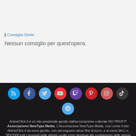
Consiglia Simile
Nessun consiglio per quest'opera.
AnimeClick.it è un sito amatoriale gestito dall'associazione culturale NO PROFIT
Associazione NewType Media
. L'Associazione NewType Media, così come il sito
AnimeClick.it da essa gestito, non perseguono alcun fine di lucro, e ai sensi del L.n.
383/2000 tutti i proventi delle attività svolte sono destinati allo svolgimento delle attività