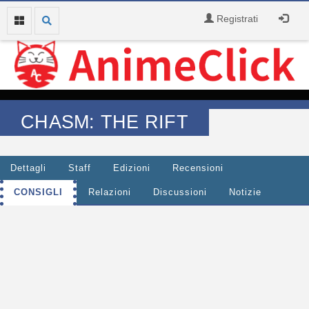
Registrati
CHASM: THE RIFT
Dettagli
Staff
Edizioni
Recensioni
CONSIGLI
Relazioni
Discussioni
Notizie