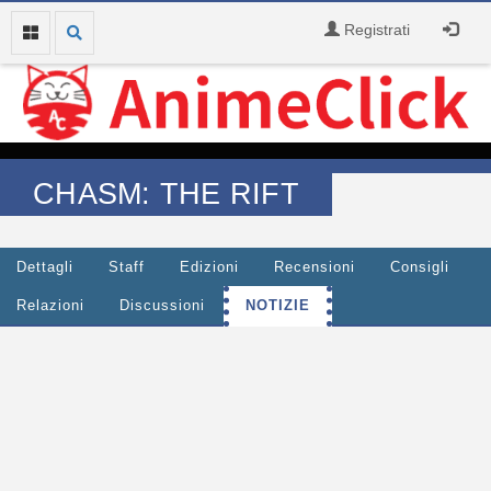
Registrati
CHASM: THE RIFT
Dettagli
Staff
Edizioni
Recensioni
Consigli
Relazioni
Discussioni
NOTIZIE