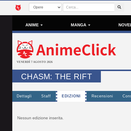
ANIME
MANGA
NOVE
VENERDÌ 7 AGOSTO 2026
CHASM: THE RIFT
Dettagli
Staff
EDIZIONI
Recensioni
Cons
Nessun edizione inserita.