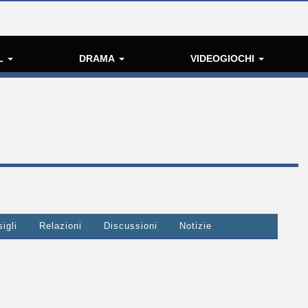
L
DRAMA
VIDEOGIOCHI
igli
Relazioni
Discussioni
Notizie