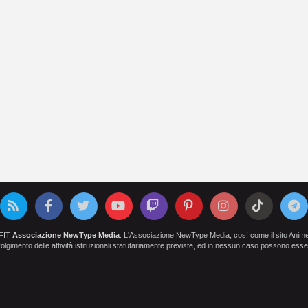
OFIT
Associazione NewType Media
. L'Associazione NewType Media, così come il sito AnimeCl
 svolgimento delle attività istituzionali statutariamente previste, ed in nessun caso possono esser