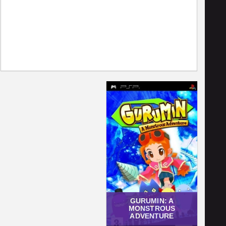
GURUMIN: A
MONSTROUS
ADVENTURE