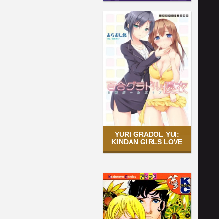
YURI GRADOL YUI:
KINDAN GIRLS LOVE