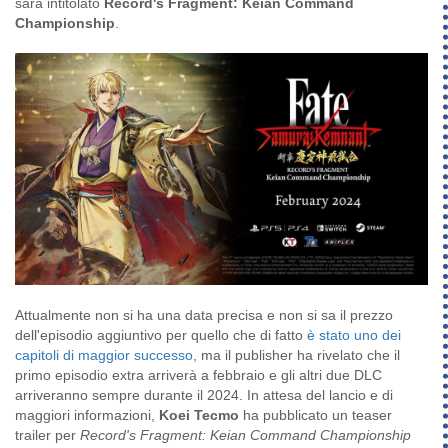
sarà intitolato
Record's Fragment: Keian Command
Championship
.
Attualmente non si ha una data precisa e non si sa il prezzo
dell'episodio aggiuntivo per quello che di fatto
è stato uno dei
capitoli di maggior successo
, ma il publisher ha rivelato che il
primo episodio extra arriverà a febbraio e gli altri due DLC
arriveranno sempre durante il 2024. In attesa del lancio e di
maggiori informazioni,
Koei Tecmo
ha pubblicato un teaser
trailer per
Record's Fragment: Keian Command Championship