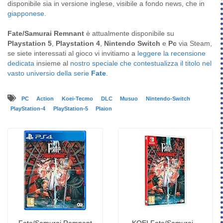
disponibile sia in versione inglese, visibile a fondo news, che in
giapponese
.
Fate/Samurai Remnant
è attualmente disponibile su
Playstation 5
,
Playstation 4
,
Nintendo Switch
e
Pc
via Steam,
se siete interessati al gioco vi invitiamo a
leggere la recensione
dedicata
insieme al
nostro speciale che contestualizza il titolo nel
vasto universio della serie
Fate
.
PC
Action
Koei-Tecmo
DLC
Musuo
Nintendo-Switch
PlayStation-4
PlayStation-5
Plaion