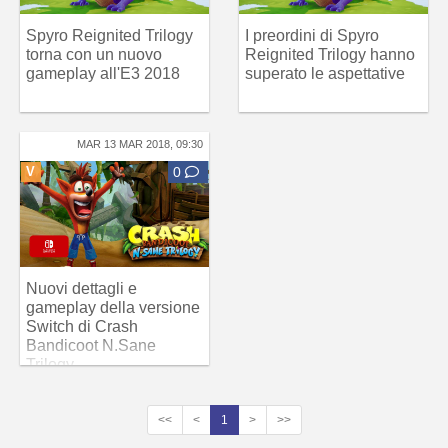
Spyro Reignited Trilogy
I preordini di Spyro
torna con un nuovo
Reignited Trilogy hanno
gameplay all'E3 2018
superato le aspettative
MAR 13 MAR 2018, 09:30
V
0
Nuovi dettagli e
gameplay della versione
Switch di Crash
Bandicoot N.Sane
Trilogy
<<
<
1
>
>>