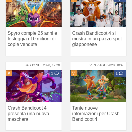
Spyro compie 25 anni e
Crash Bandicoot 4 si
festeggia i 10 milioni di
mostra in un pazzo spot
copie vendute
giapponese
SAB 12 SET 2020, 17:20
VEN 7 AGO 2020, 10:43
V
1
V
1
Crash Bandicoot 4
Tante nuove
presenta una nuova
informazioni per Crash
maschera
Bandicoot 4