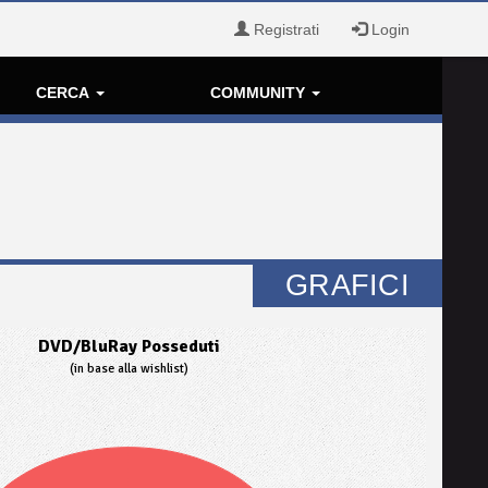
Registrati
Login
CERCA
COMMUNITY
GRAFICI
DVD/BluRay Posseduti
(in base alla wishlist)