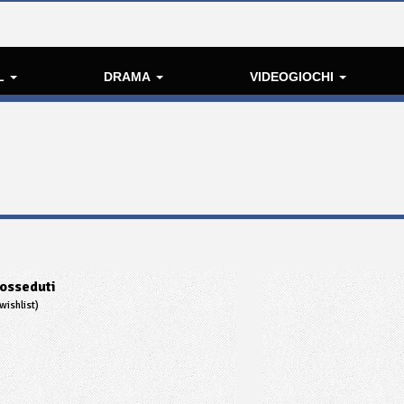
L
DRAMA
VIDEOGIOCHI
osseduti
wishlist)