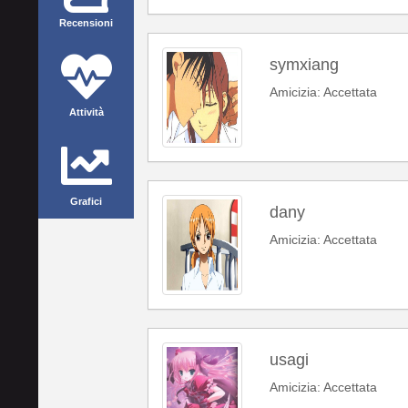
Recensioni
symxiang
Amicizia: Accettata
Attività
Grafici
dany
Amicizia: Accettata
usagi
Amicizia: Accettata