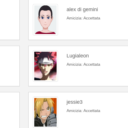
alex di gemini
Amicizia: Accettata
Lugialeon
Amicizia: Accettata
jessie3
Amicizia: Accettata