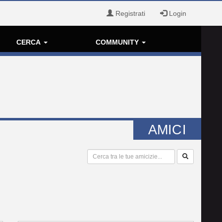
Registrati
Login
CERCA
COMMUNITY
AMICI