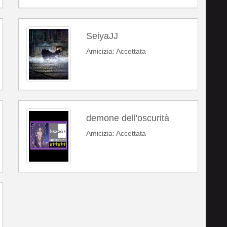
SeiyaJJ
Amicizia: Accettata
demone dell'oscurità
Amicizia: Accettata