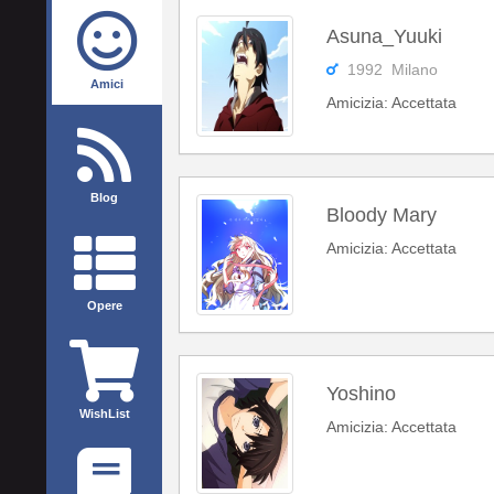
Asuna_Yuuki
1992 Milano
Amici
Amicizia: Accettata
Blog
Bloody Mary
Amicizia: Accettata
Opere
Yoshino
WishList
Amicizia: Accettata