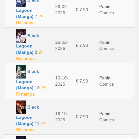
26-02-
Panini
€ 7.90
Lagoon
2026
Comics
(Manga)
7
2ª
Ristampa
Black
26-02-
Panini
€ 7.90
Lagoon
2026
Comics
(Manga)
8
2ª
Ristampa
Black
16-10-
Panini
€ 7.90
Lagoon
2025
Comics
(Manga)
10
1ª
Ristampa
Black
16-10-
Panini
€ 7.90
Lagoon
2025
Comics
(Manga)
11
1ª
Ristampa