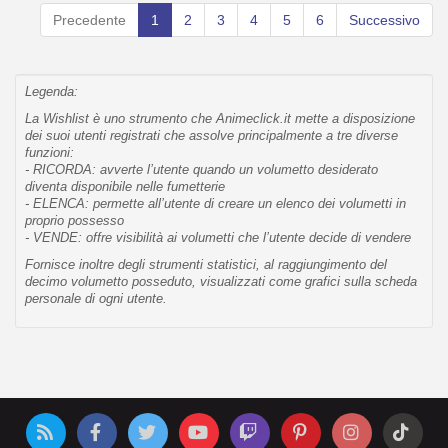
Precedente
1
2
3
4
5
6
Successivo
Legenda:
La Wishlist è uno strumento che Animeclick.it mette a disposizione
dei suoi utenti registrati che assolve principalmente a tre diverse
funzioni:
- RICORDA: avverte l’utente quando un volumetto desiderato
diventa disponibile nelle fumetterie
- ELENCA: permette all’utente di creare un elenco dei volumetti in
proprio possesso
- VENDE: offre visibilità ai volumetti che l’utente decide di vendere
Fornisce inoltre degli strumenti statistici, al raggiungimento del
decimo volumetto posseduto, visualizzati come grafici sulla scheda
personale di ogni utente.