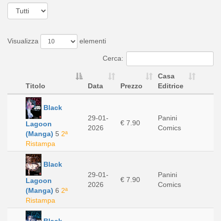
Visualizza
elementi
Cerca:
Casa
Titolo
Data
Prezzo
Editrice
Black
29-01-
Panini
€ 7.90
Lagoon
2026
Comics
(Manga)
5
2ª
Ristampa
Black
29-01-
Panini
€ 7.90
Lagoon
2026
Comics
(Manga)
6
2ª
Ristampa
Black