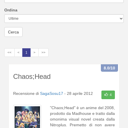
Ordina
Cerca
<<
<
1
>
>>
8.0
/10
Chaos;Head
Recensione di
SagaSosu17
-
28 aprile 2012
4
"Chaos;Head" è un anime del 2008,
prodotto da Madhouse e tratto dalla
omonima visual novel creata dalla
Nitroplus. Premetto di non avere