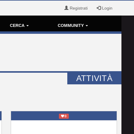
Registrati
Login
CERCA
COMMUNITY
ATTIVITÀ
0