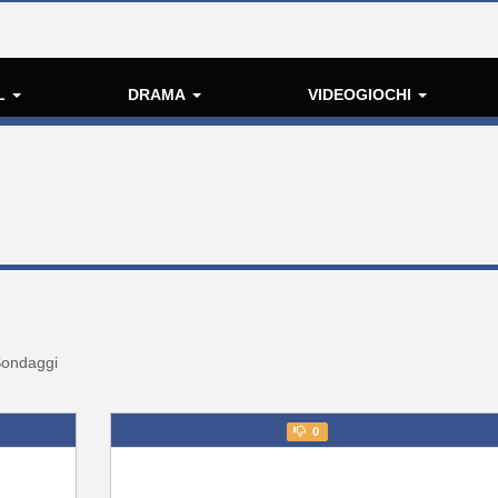
L
DRAMA
VIDEOGIOCHI
ondaggi
0