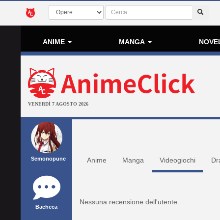
ANIME
MANGA
NOVE
VENERDÌ 7 AGOSTO 2026
Semonopune
Anime
Manga
Videogiochi
Dr
Nessuna recensione dell'utente.
Bacheca