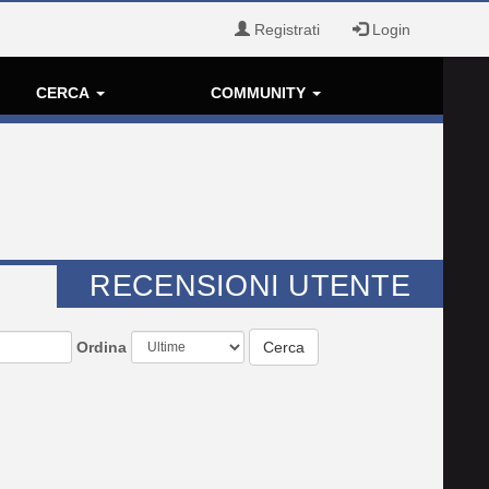
Registrati
Login
CERCA
COMMUNITY
RECENSIONI UTENTE
Ordina
Cerca