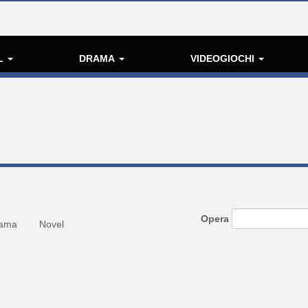
L
DRAMA
VIDEOGIOCHI
Opera
ama
Novel