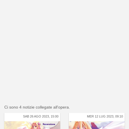
Ci sono 4 notizie collegate all'opera.
SAB 26 AGO 2023, 15:00
MER 12 LUG 2023, 09:10