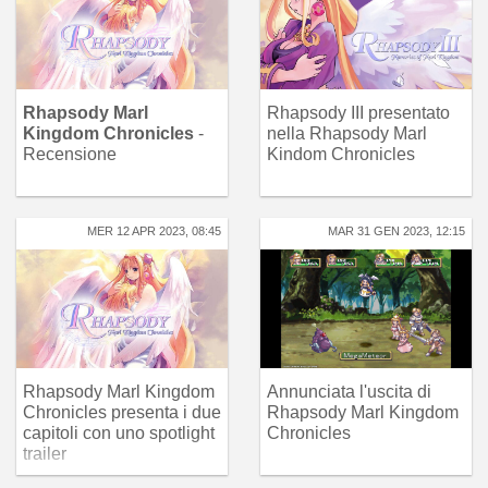
Rhapsody Marl
Rhapsody III presentato
Kingdom Chronicles
-
nella Rhapsody Marl
Recensione
Kindom Chronicles
MER 12 APR 2023, 08:45
MAR 31 GEN 2023, 12:15
Rhapsody Marl Kingdom
Annunciata l'uscita di
Chronicles presenta i due
Rhapsody Marl Kingdom
capitoli con uno spotlight
Chronicles
trailer