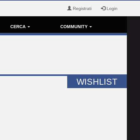
Registrati
Login
CERCA
COMMUNITY
WISHLIST