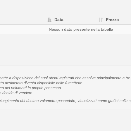
Data
Prezzo
Nessun dato presente nella tabella
tte a disposizione dei suoi utenti registrati che assolve principalmente a tre 
 desiderato diventa disponibile nelle fumetterie
co dei volumetti in proprio possesso
te decide di vendere
raggiungimento del decimo volumetto posseduto, visualizzati come grafici sulla 