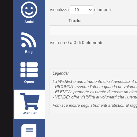
Visualizza
elementi
Titolo
Amici
Vista da 0 a 0 di 0 elementi
Blog
Legenda:
La Wishlist è uno strumento che Animeclick.it me
Opere
- RICORDA: avverte l’utente quando un volumetto
- ELENCA: permette all’utente di creare un elen
- VENDE: offre visibilità ai volumetti che l’uten
Fornisce inoltre degli strumenti statistici, al 
WishList