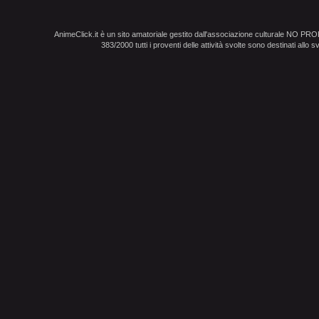
AnimeClick.it è un sito amatoriale gestito dall'associazione culturale NO PR
383/2000 tutti i proventi delle attività svolte sono destinati allo