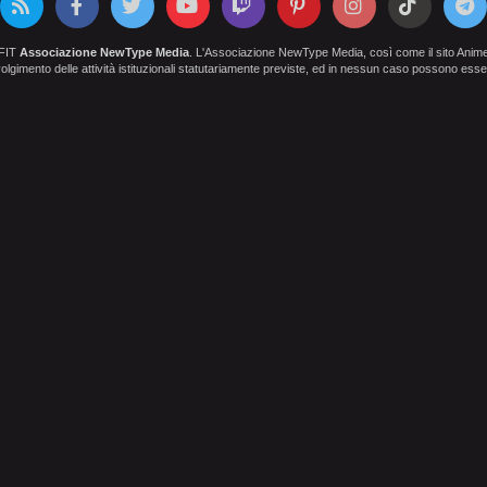
OFIT
Associazione NewType Media
. L'Associazione NewType Media, così come il sito AnimeCl
 svolgimento delle attività istituzionali statutariamente previste, ed in nessun caso possono esser