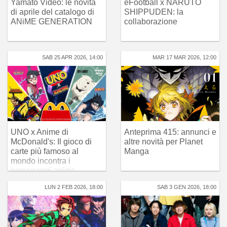
Yamato Video: le novità
eFootball x NARUTO
di aprile del catalogo di
SHIPPUDEN: la
ANiME GENERATION
collaborazione
SAB 25 APR 2026, 14:00
MAR 17 MAR 2026, 12:00
UNO x Anime di
Anteprima 415: annunci e
McDonald's: Il gioco di
altre novità per Planet
carte più famoso al
Manga
mondo incontra i
personaggi anime
LUN 2 FEB 2026, 18:00
SAB 3 GEN 2026, 18:00