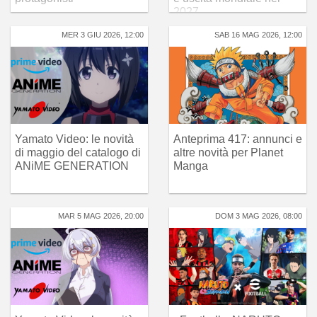
2027
MER 3 GIU 2026, 12:00
SAB 16 MAG 2026, 12:00
Yamato Video: le novità
Anteprima 417: annunci e
di maggio del catalogo di
altre novità per Planet
ANiME GENERATION
Manga
MAR 5 MAG 2026, 20:00
DOM 3 MAG 2026, 08:00