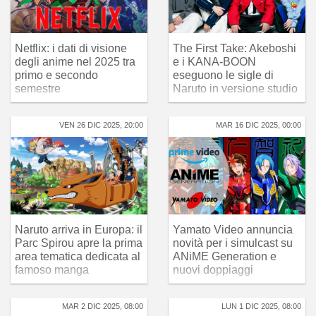
Netflix: i dati di visione
The First Take: Akeboshi
degli anime nel 2025 tra
e i KANA-BOON
primo e secondo
eseguono le sigle di
semestre
Naruto in versione studio
VEN 26 DIC 2025, 20:00
MAR 16 DIC 2025, 00:00
Naruto arriva in Europa: il
Yamato Video annuncia
Parc Spirou apre la prima
novità per i simulcast su
area tematica dedicata al
ANiME Generation e
famoso manga
nuovi doppiaggi
MAR 2 DIC 2025, 08:00
LUN 1 DIC 2025, 08:00