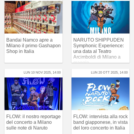
Bandai Namco apre a
NARUTO SHIPPUDEN
Milano il primo Gashapon
Symphonic Experience:
Shop in Italia
una data al Teatro
Arcimboldi di Milano a
maggio
LUN 10 NOV 2025, 14:00
LUN 20 OTT 2025, 14:00
FLOW: il nostro reportage
FLOW: intervista alla rock
del concerto a Milano
band giapponese, in vista
sulle note di Naruto
del loro concerto in Italia