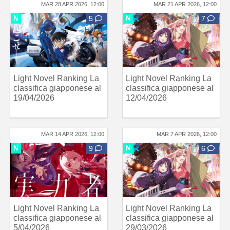
MAR 28 APR 2026, 12:00
MAR 21 APR 2026, 12:00
N
5
N
7
Light Novel Ranking La
Light Novel Ranking La
classifica giapponese al
classifica giapponese al
19/04/2026
12/04/2026
MAR 14 APR 2026, 12:00
MAR 7 APR 2026, 12:00
N
9
N
6
Light Novel Ranking La
Light Novel Ranking La
classifica giapponese al
classifica giapponese al
5/04/2026
29/03/2026