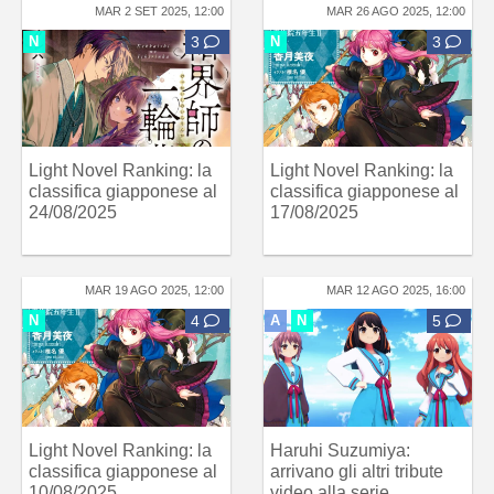
MAR 2 SET 2025, 12:00
MAR 26 AGO 2025, 12:00
N
3
N
3
Light Novel Ranking: la
Light Novel Ranking: la
classifica giapponese al
classifica giapponese al
24/08/2025
17/08/2025
MAR 19 AGO 2025, 12:00
MAR 12 AGO 2025, 16:00
N
4
A
N
5
Light Novel Ranking: la
Haruhi Suzumiya:
classifica giapponese al
arrivano gli altri tribute
10/08/2025
video alla serie