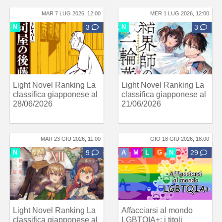
MAR 7 LUG 2026, 12:00
MER 1 LUG 2026, 12:00
N
3
N
3
Light Novel Ranking La
Light Novel Ranking La
classifica giapponese al
classifica giapponese al
28/06/2026
21/06/2026
MAR 23 GIU 2026, 11:00
GIO 18 GIU 2026, 18:00
N
9
A
M
L
G
N
29
Light Novel Ranking La
Affacciarsi al mondo
classifica giapponese al
LGBTQIA+: i titoli