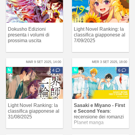
Dokusho Edizioni
Light Novel Ranking: la
presenta i volumi di
classifica giapponese al
prossima uscita
7/09/2025
MAR 9 SET 2025, 14:00
MER 3 SET 2025, 18:00
N
4
N
6
Light Novel Ranking: la
Sasaki e Miyano - First
classifica giapponese al
e Second Years
:
31/08/2025
recensione dei romanzi
Planet manga