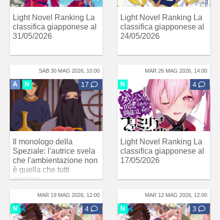
Light Novel Ranking La
Light Novel Ranking La
classifica giapponese al
classifica giapponese al
31/05/2026
24/05/2026
SAB 30 MAG 2026, 10:00
MAR 26 MAG 2026, 14:00
A
N
17
N
4
Il monologo della
Light Novel Ranking La
Speziale: l'autrice svela
classifica giapponese al
che l'ambientazione non
17/05/2026
è quella che tutti
credono
MAR 19 MAG 2026, 12:00
MAR 12 MAG 2026, 12:00
N
4
N
3