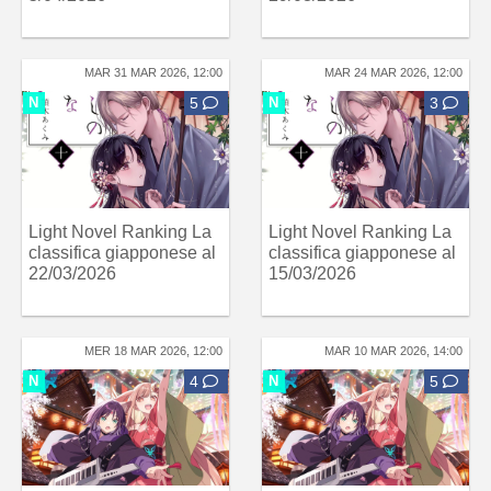
MAR 31 MAR 2026, 12:00
MAR 24 MAR 2026, 12:00
N
5
N
3
Light Novel Ranking La
Light Novel Ranking La
classifica giapponese al
classifica giapponese al
22/03/2026
15/03/2026
MER 18 MAR 2026, 12:00
MAR 10 MAR 2026, 14:00
N
4
N
5