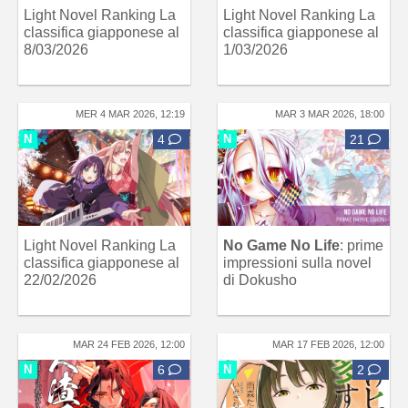
Light Novel Ranking La
Light Novel Ranking La
classifica giapponese al
classifica giapponese al
8/03/2026
1/03/2026
MER 4 MAR 2026, 12:19
MAR 3 MAR 2026, 18:00
N
4
N
21
Light Novel Ranking La
No Game No Life
: prime
classifica giapponese al
impressioni sulla novel
22/02/2026
di Dokusho
MAR 24 FEB 2026, 12:00
MAR 17 FEB 2026, 12:00
N
6
N
2