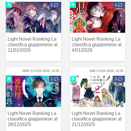
N
5
N
4
Light Novel Ranking La
Light Novel Ranking La
classifica giapponese al
classifica giapponese al
11/01/2026
4/01/2026
MAR 13 GEN 2026, 12:00
SAB 3 GEN 2026, 12:00
N
2
N
3
Light Novel Ranking La
Light Novel Ranking La
classifica giapponese al
classifica giapponese al
28/12/2025
21/12/2025