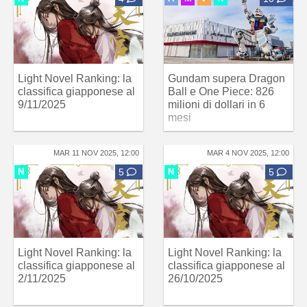
Light Novel Ranking: la
Gundam supera Dragon
classifica giapponese al
Ball e One Piece: 826
9/11/2025
milioni di dollari in 6
mesi
MAR 11 NOV 2025, 12:00
MAR 4 NOV 2025, 12:00
N
5
N
5
Light Novel Ranking: la
Light Novel Ranking: la
classifica giapponese al
classifica giapponese al
2/11/2025
26/10/2025