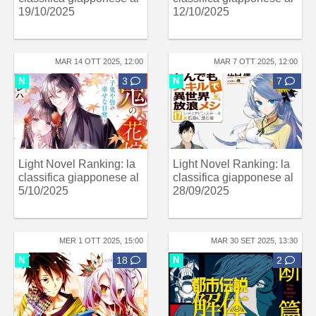
19/10/2025
12/10/2025
MAR 14 OTT 2025, 12:00
MAR 7 OTT 2025, 12:00
N
3
N
7
Light Novel Ranking: la
Light Novel Ranking: la
classifica giapponese al
classifica giapponese al
5/10/2025
28/09/2025
MER 1 OTT 2025, 15:00
MAR 30 SET 2025, 13:30
N
18
N
2