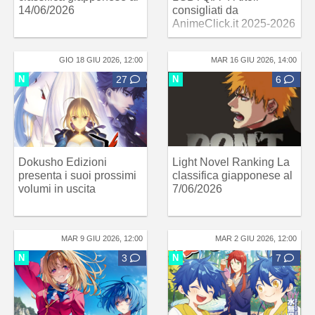
14/06/2026
consigliati da
AnimeClick.it 2025-2026
GIO 18 GIU 2026, 12:00
MAR 16 GIU 2026, 14:00
N
27
N
6
Dokusho Edizioni
Light Novel Ranking La
presenta i suoi prossimi
classifica giapponese al
volumi in uscita
7/06/2026
MAR 9 GIU 2026, 12:00
MAR 2 GIU 2026, 12:00
N
3
N
7