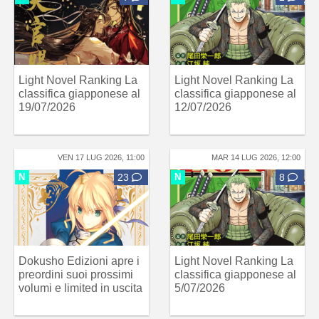
Light Novel Ranking La
Light Novel Ranking La
classifica giapponese al
classifica giapponese al
19/07/2026
12/07/2026
VEN 17 LUG 2026, 11:00
MAR 14 LUG 2026, 12:00
N
23
N
8
Dokusho Edizioni apre i
Light Novel Ranking La
preordini suoi prossimi
classifica giapponese al
volumi e limited in uscita
5/07/2026