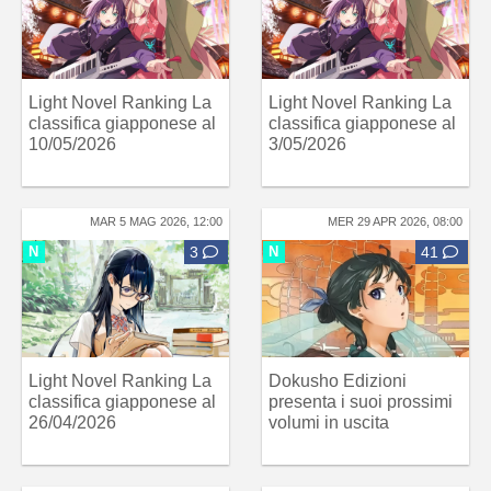
Light Novel Ranking La
Light Novel Ranking La
classifica giapponese al
classifica giapponese al
10/05/2026
3/05/2026
MAR 5 MAG 2026, 12:00
MER 29 APR 2026, 08:00
N
3
N
41
Light Novel Ranking La
Dokusho Edizioni
classifica giapponese al
presenta i suoi prossimi
26/04/2026
volumi in uscita